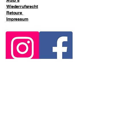
AGB`s
Wiederrufsrecht
Retoure
Impressum
E-Mail-Adresse
*
ja, ich möchte den Newsletter erhalten.
*
Abonnieren