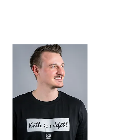
Viva Cologne