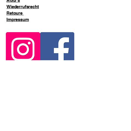
AGB`s
Wiederrufsrecht
Retoure
Impressum
E-Mail-Adresse
*
ja, ich möchte den Newsletter erhalten.
*
Abonnieren