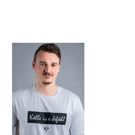
Viva Cologne