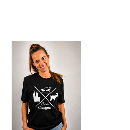
Viva Cologne