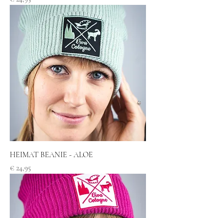
HEIMAT BEANIE - ALOE
Preis
€ 24,95