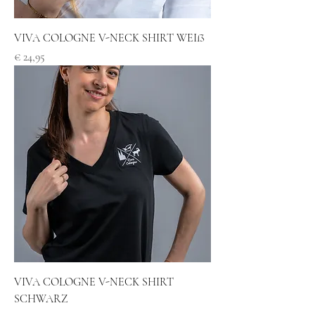
VIVA COLOGNE V-NECK SHIRT WEIß
Preis
€ 24,95
VIVA COLOGNE V-NECK SHIRT
SCHWARZ