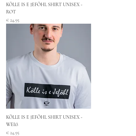
KÖLLE IS E JEFÖHL SHIRT UNISEX -
ROT
Preis
€ 24,95
KÖLLE IS E JEFÖHL SHIRT UNISEX -
WEIß
Preis
€ 24,95