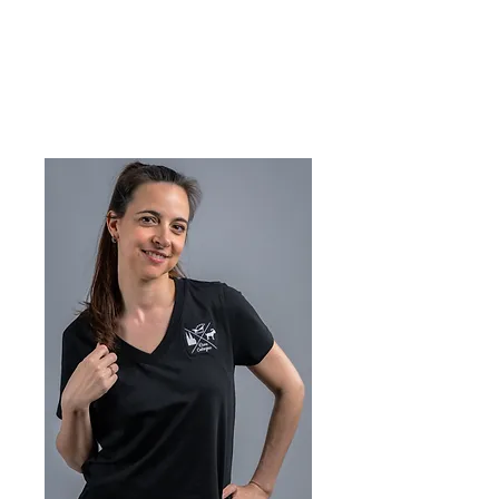
Viva Cologne