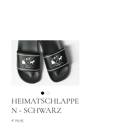
Viva Cologne
HEIMATSCHLAPPE
N - SCHWARZ
Preis
€ 19,95